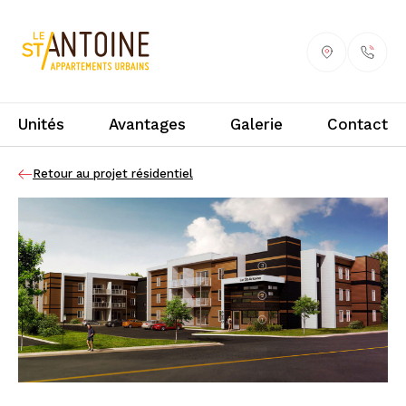
Unités
Avantages
Galerie
Contact
Retour au projet résidentiel
3
2
1