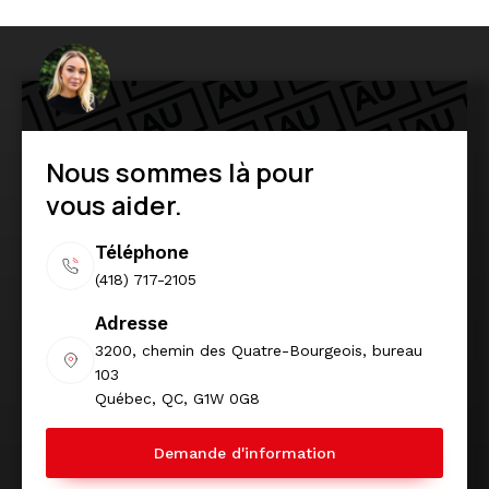
Nous sommes là pour
vous aider.
Téléphone
(418) 717-2105
Adresse
3200, chemin des Quatre-Bourgeois, bureau
103
Québec, QC, G1W 0G8
Demande d'information