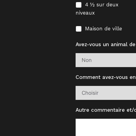
4 ½ sur deux
niveaux
Maison de ville
Avez-vous un animal d
Comment avez-vous ent
Autre commentaire et/o