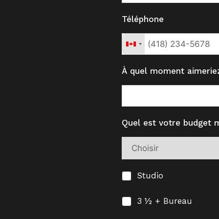
Téléphone
À quel moment aimeri
Quel est votre budget 
Studio
3 ½ + Bureau